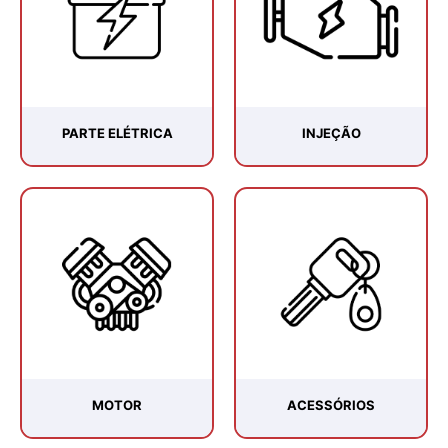
PARTE ELÉTRICA
INJEÇÃO
MOTOR
ACESSÓRIOS