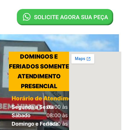
SOLICITE AGORA SUA PEÇA
DOMINGOS E
FERIADOS SOMENTE
ATENDIMENTO
PRESENCIAL
Horário de Atendimento
Segunda a Sexta
08:00 às 18:00
Sábado
08:00 às 16:00
Domingo e Feriado
08:00 às 12:00